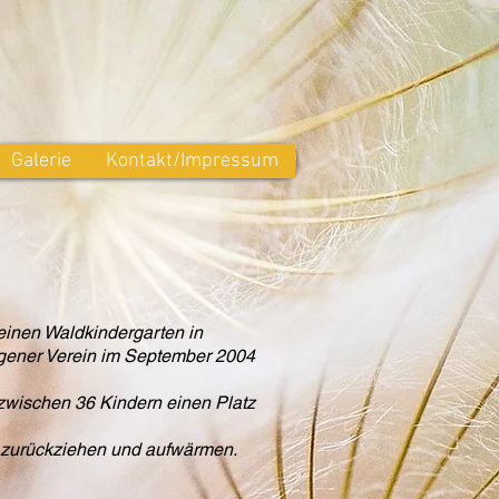
Galerie
Kontakt/Impressum
einen Waldkindergarten in
agener Verein im September 2004
nzwischen 36 Kindern einen Platz
 zurückziehen und aufwärmen.