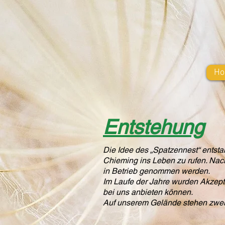
H
Entstehung
Die Idee des „Spatzennest“ entst
Chieming ins Leben zu rufen. Nac
in Betrieb genommen werden.
Im Laufe der Jahre wurden Akzepta
bei uns anbieten können.
Auf unserem Gelände stehen zwei