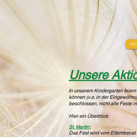
H
Unsere Akti
In unserem Kindergarten feiern 
können (v.a. in der Eingewöhnun
beschlossen, nicht alle Feste i
Hier ein Überblick:
St. Martin:
Das Fest wird vom Elternbeirat o