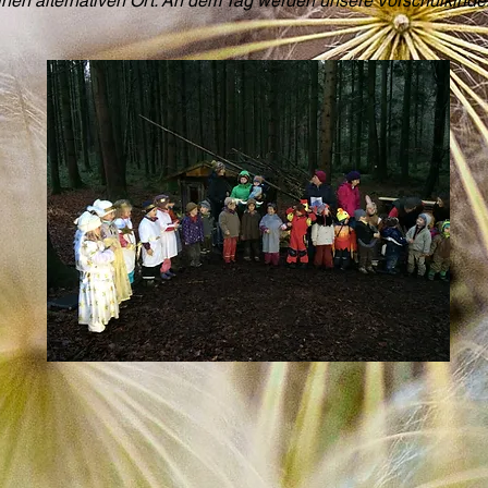
einen alternativen Ort. An dem Tag werden unsere Vorschulkinde