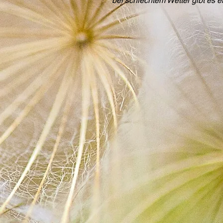
bei schlechtem Wetter gibt es 