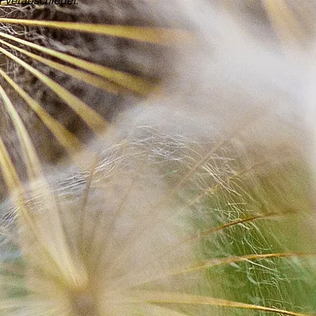
r verabschiedet.